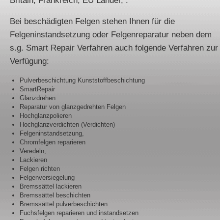
Britain, Frankreich, EU Länder, .
Bei beschädigten Felgen stehen Ihnen für die
Felgeninstandsetzung oder Felgenreparatur neben dem
s.g. Smart Repair Verfahren auch folgende Verfahren zur
Verfügung:
Pulverbeschichtung Kunststoffbeschichtung
SmartRepair
Glanzdrehen
Reparatur von glanzgedrehten Felgen
Hochglanzpolieren
Hochglanzverdichten (Verdichten)
Felgeninstandsetzung,
Chromfelgen reparieren
Veredeln,
Lackieren
Felgen richten
Felgenversiegelung
Bremssättel lackieren
Bremssättel beschichten
Bremssättel pulverbeschichten
Fuchsfelgen reparieren und instandsetzen